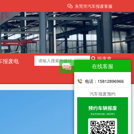
东莞市汽车报废客服
报废查
车报废电
在线客服
询
话
电话：15812896966
汽车报废预约