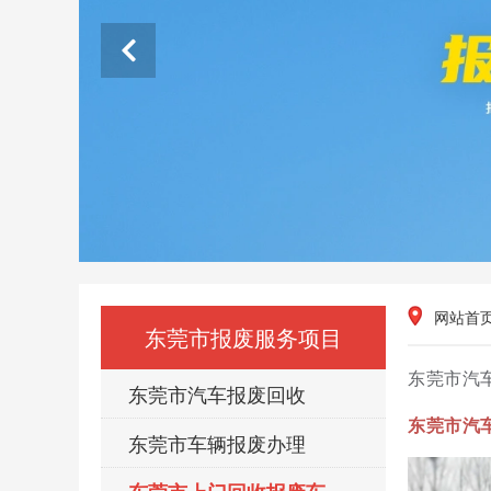
网站首
东莞市报废服务项目
东莞市汽车
东莞市汽车报废回收
东莞市汽车报
东莞市车辆报废办理