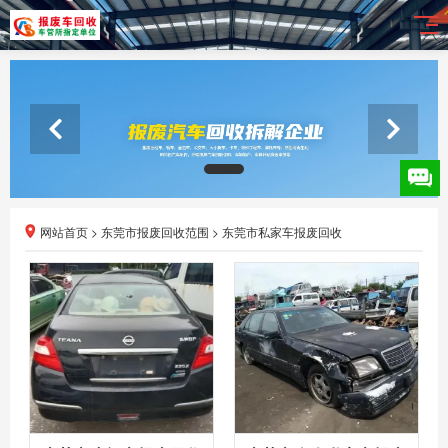
网站首页
>
东莞市报废回收范围
>
东莞市私家车报废回收