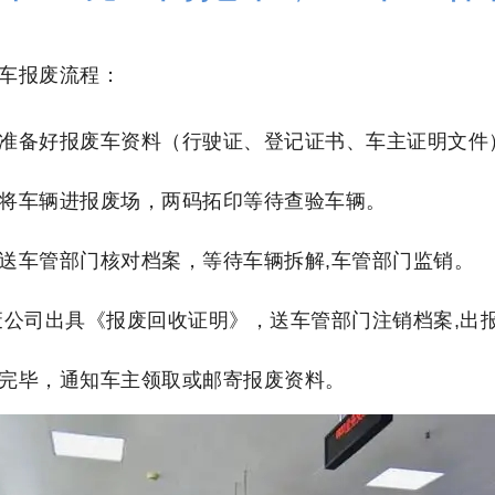
车报废流程：
准备好报废车资料（行驶证、登记证书、车主证明文件
将车辆进报废场，两码拓印等待查验车辆。
送车管部门核对档案，等待车辆拆解,车管部门监销。
废公司出具《报废回收证明》，送车管部门注销档案,出
完毕，通知车主领取或邮寄报废资料。