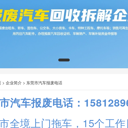
页
>
企业简介
>
东莞市汽车报废电话
市
汽车报废电话：15812896
市全境上门拖车，15个工