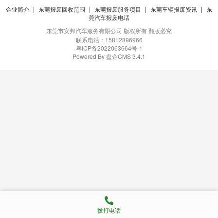
企业简介
|
东莞报废回收范围
|
东莞报废服务项目
|
东莞车辆报废资讯
|
东
莞汽车报废电话
版权所有 翻版必究
东莞市安邦汽车服务有限公司
联系电话：15812896966
粤ICP备2022063664号-1
Powered By 盘企CMS 3.4.1
盘企CMS
拨打电话