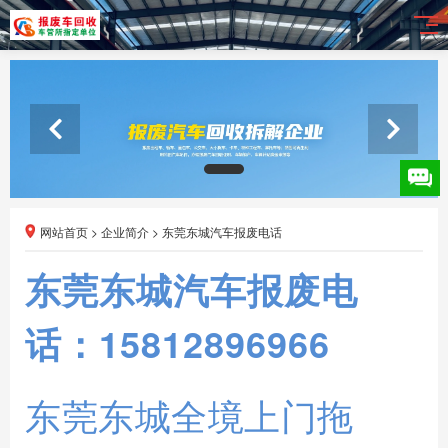
网站首页
>
企业简介
>
东莞东城汽车报废电话
东莞东城
汽车报废电
话：15812896966
东莞东城全境上门拖